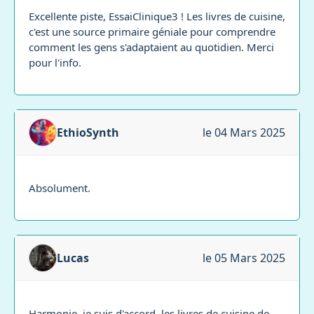
Excellente piste, EssaiClinique3 ! Les livres de cuisine,
c'est une source primaire géniale pour comprendre
comment les gens s'adaptaient au quotidien. Merci
pour l'info.
EthioSynth
le 04 Mars 2025
Absolument.
Lucas
le 05 Mars 2025
Harmonie, je suis d'accord, les livres de cuisine de