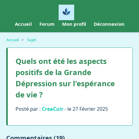
Accueil
Forum
Mon profil
Déconnexion
Accueil
>
Sujet
Quels ont été les aspects
positifs de la Grande
Dépression sur l'espérance
de vie ?
Posté par :
CreaCuir
- le 27 Février 2025
Commentaires (19)