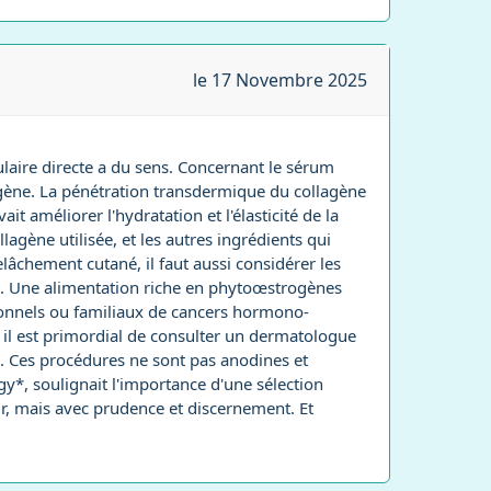
le 17 Novembre 2025
ulaire directe a du sens. Concernant le sérum
lagène. La pénétration transdermique du collagène
améliorer l'hydratation et l'élasticité de la
llagène utilisée, et les autres ingrédients qui
elâchement cutané, il faut aussi considérer les
e. Une alimentation riche en phytoœstrogènes
ersonnels ou familiaux de cancers hormono-
 il est primordial de consulter un dermatologue
e. Ces procédures ne sont pas anodines et
y*, soulignait l'importance d'une sélection
gir, mais avec prudence et discernement. Et