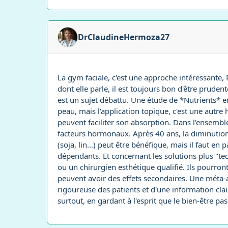
DrClaudineHermoza27
La gym faciale, c'est une approche intéressante,
dont elle parle, il est toujours bon d'être prud
est un sujet débattu. Une étude de *Nutrients* e
peau, mais l'application topique, c'est une autre h
peuvent faciliter son absorption. Dans l'ensemble
facteurs hormonaux. Après 40 ans, la diminution
(soja, lin...) peut être bénéfique, mais il faut 
dépendants. Et concernant les solutions plus "te
ou un chirurgien esthétique qualifié. Ils pourro
peuvent avoir des effets secondaires. Une méta-
rigoureuse des patients et d'une information clai
surtout, en gardant à l'esprit que le bien-être pas