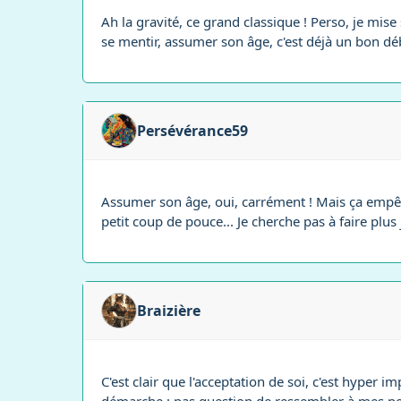
Ah la gravité, ce grand classique ! Perso, je mis
se mentir, assumer son âge, c'est déjà un bon dé
Persévérance59
Assumer son âge, oui, carrément ! Mais ça empêche
petit coup de pouce... Je cherche pas à faire plu
Braizière
C'est clair que l'acceptation de soi, c'est hyper 