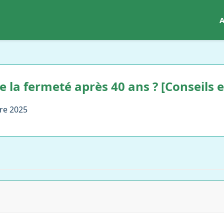
A
la fermeté après 40 ans ? [Conseils e
re 2025