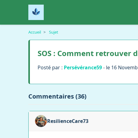
Accueil
>
Sujet
SOS : Comment retrouver de 
Posté par :
Persévérance59
- le 16 Novemb
Commentaires (36)
ResilienceCare73