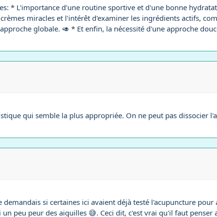
stes: * L'importance d'une routine sportive et d'une bonne hydra
 crèmes miracles et l'intérêt d'examiner les ingrédients actifs, c
pproche globale. 🥑 * Et enfin, la nécessité d'une approche douce 
listique qui semble la plus appropriée. On ne peut pas dissocier l'
 demandais si certaines ici avaient déjà testé l'acupuncture pour am
i un peu peur des aiguilles 😅. Ceci dit, c'est vrai qu'il faut penser