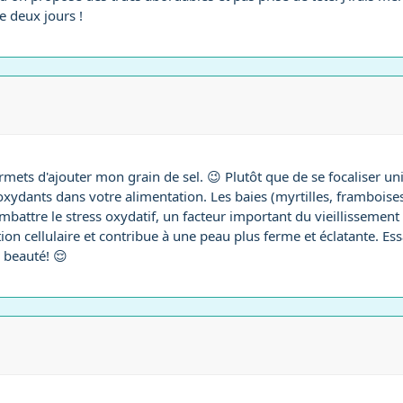
e deux jours !
rmets d'ajouter mon grain de sel. 😉 Plutôt que de se focaliser u
xydants dans votre alimentation. Les baies (myrtilles, framboises...
combattre le stress oxydatif, un facteur important du vieillissement
n cellulaire et contribue à une peau plus ferme et éclatante. Ess
 beauté! 😌