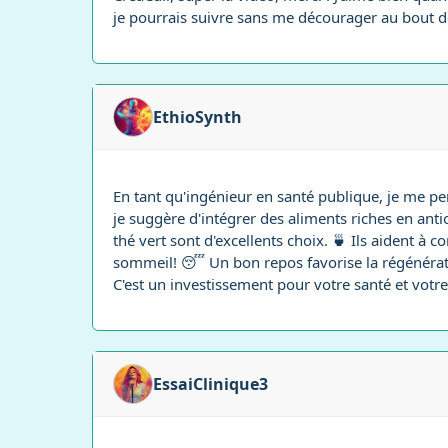
je pourrais suivre sans me décourager au bout d
EthioSynth
En tant qu'ingénieur en santé publique, je me pe
je suggère d'intégrer des aliments riches en antio
thé vert sont d'excellents choix. 🍵 Ils aident à 
sommeil! 😴 Un bon repos favorise la régénératio
C'est un investissement pour votre santé et votre
EssaiClinique3