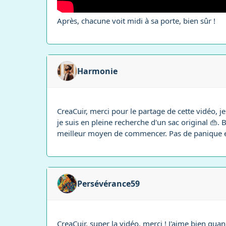
Après, chacune voit midi à sa porte, bien sûr !
Harmonie
CreaCuir, merci pour le partage de cette vidéo, j
je suis en pleine recherche d'un sac original 👜
meilleur moyen de commencer. Pas de panique et
Persévérance59
CreaCuir, super la vidéo, merci ! J'aime bien qua