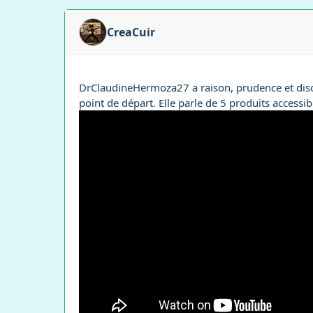
CreaCuir
DrClaudineHermoza27 a raison, prudence et disc
point de départ. Elle parle de 5 produits accessib