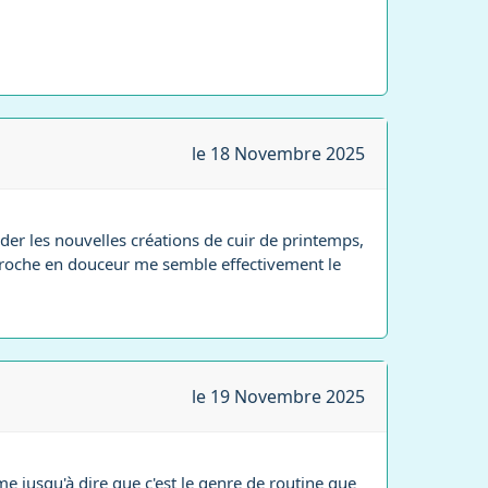
le 18 Novembre 2025
rder les nouvelles créations de cuir de printemps,
approche en douceur me semble effectivement le
le 19 Novembre 2025
me jusqu'à dire que c'est le genre de routine que