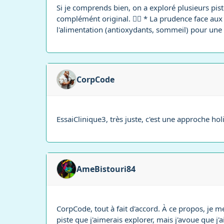
Si je comprends bien, on a exploré plusieurs pi
complémént original. 🤸‍♀️ * La prudence face aux
l'alimentation (antioxydants, sommeil) pour une a
CorpCode
EssaiClinique3, très juste, c'est une approche ho
AmeBistouri84
CorpCode, tout à fait d'accord. À ce propos, je me
piste que j'aimerais explorer, mais j'avoue que j'a