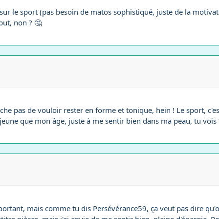
e sur le sport (pas besoin de matos sophistiqué, juste de la motiva
but, non ? 🤔
 pas de vouloir rester en forme et tonique, hein ! Le sport, c'est 
s jeune que mon âge, juste à me sentir bien dans ma peau, tu vois 
important, mais comme tu dis Persévérance59, ça veut pas dire qu'o