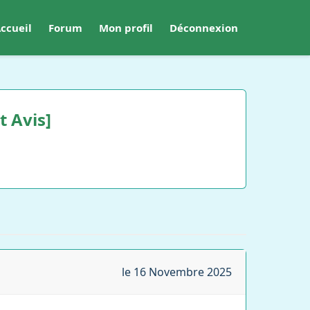
ccueil
Forum
Mon profil
Déconnexion
t Avis]
le 16 Novembre 2025