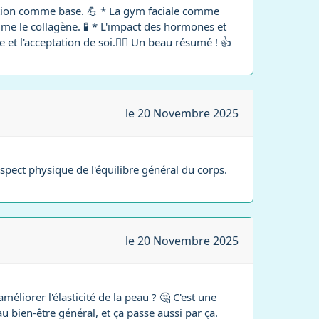
tation comme base. 💪 * La gym faciale comme
omme le collagène. 🧪 * L'impact des hormones et
et l'acceptation de soi.🧘‍♀️ Un beau résumé ! 👍
le 20 Novembre 2025
aspect physique de l'équilibre général du corps.
le 20 Novembre 2025
éliorer l'élasticité de la peau ? 🤔 C'est une
 au bien-être général, et ça passe aussi par ça.