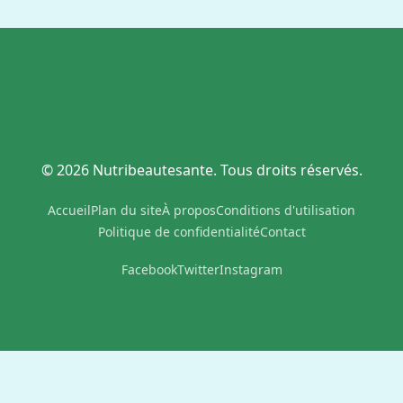
© 2026 Nutribeautesante. Tous droits réservés.
Accueil
Plan du site
À propos
Conditions d'utilisation
Politique de confidentialité
Contact
Facebook
Twitter
Instagram