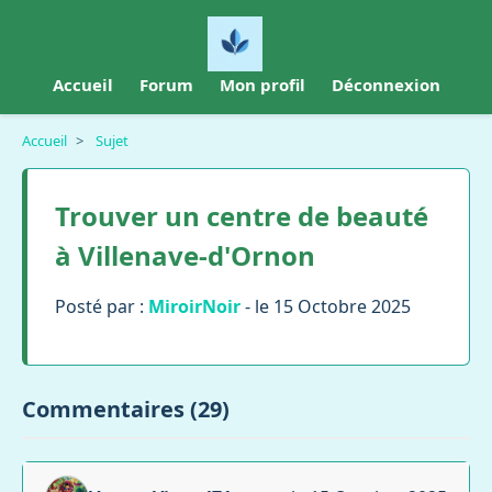
Accueil
Forum
Mon profil
Déconnexion
Accueil
>
Sujet
Trouver un centre de beauté
à Villenave-d'Ornon
Posté par :
MiroirNoir
- le 15 Octobre 2025
Commentaires (29)