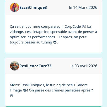
EssaiClinique3
le 14 Mars 2026
Ça se tient comme comparaison, CorpCode 💪! La
vidange, c'est l'etape indispensable avant de penser à
optimiser les performances... Et après, on peut
toujours passer au tuning 😎.
ResilienceCare73
le 03 Avril 2026
Mdrrr EssaiClinique3, le tuning de peau, j'adore
l'image 😂! On passe des crèmes pailletées après ?
🤣