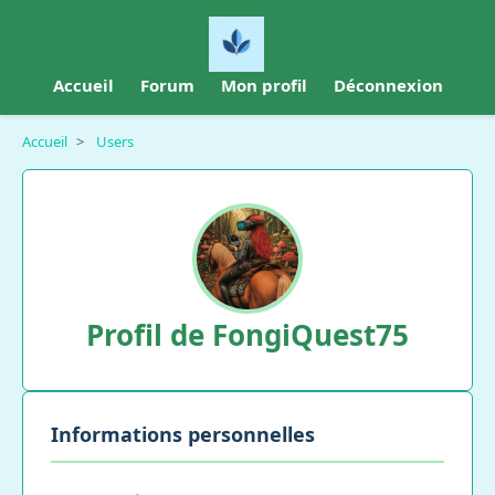
Accueil
Forum
Mon profil
Déconnexion
Accueil
>
Users
Profil de FongiQuest75
Informations personnelles