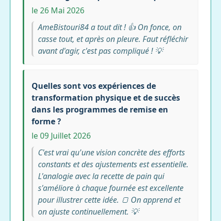
le 26 Mai 2026
AmeBistouri84 a tout dit ! 👍 On fonce, on
casse tout, et après on pleure. Faut réfléchir
avant d'agir, c'est pas compliqué ! 💡
Quelles sont vos expériences de
transformation physique et de succès
dans les programmes de remise en
forme ?
le 09 Juillet 2026
C'est vrai qu'une vision concrète des efforts
constants et des ajustements est essentielle.
L'analogie avec la recette de pain qui
s'améliore à chaque fournée est excellente
pour illustrer cette idée. 🍞 On apprend et
on ajuste continuellement. 💡