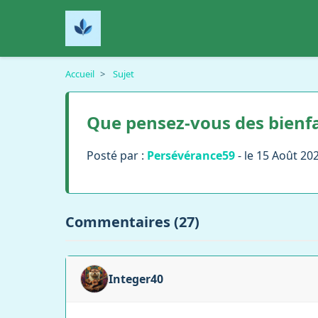
Accueil
>
Sujet
Que pensez-vous des bienfai
Posté par :
Persévérance59
- le 15 Août 20
Commentaires (27)
Integer40