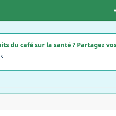
A
ts du café sur la santé ? Partagez vos
25