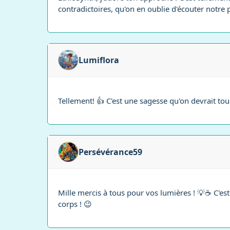
contradictoires, qu'on en oublie d'écouter notre
Lumiflora
Tellement! 👍 C'est une sagesse qu'on devrait tous
Persévérance59
Mille mercis à tous pour vos lumières ! 💡☕ C'est 
corps ! 😉