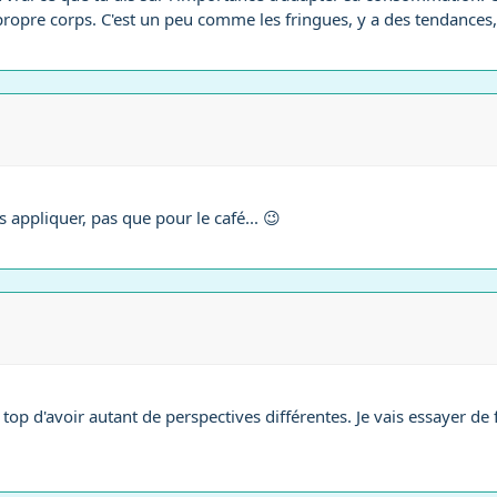
 propre corps. C'est un peu comme les fringues, y a des tendances,
 appliquer, pas que pour le café... 😉
top d'avoir autant de perspectives différentes. Je vais essayer de f