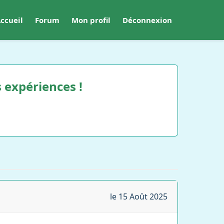
ccueil
Forum
Mon profil
Déconnexion
 expériences !
le 15 Août 2025