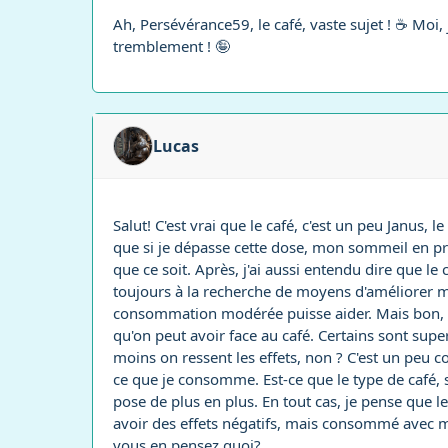
Ah, Persévérance59, le café, vaste sujet ! ☕ Moi
tremblement ! 🤪
Lucas
Salut! C'est vrai que le café, c'est un peu Janus, l
que si je dépasse cette dose, mon sommeil en pre
que ce soit. Après, j'ai aussi entendu dire que le
toujours à la recherche de moyens d'améliorer ma 
consommation modérée puisse aider. Mais bon, faut
qu'on peut avoir face au café. Certains sont super
moins on ressent les effets, non ? C'est un peu c
ce que je consomme. Est-ce que le type de café, 
pose de plus en plus. En tout cas, je pense que 
avoir des effets négatifs, mais consommé avec mod
vous en pensez quoi?