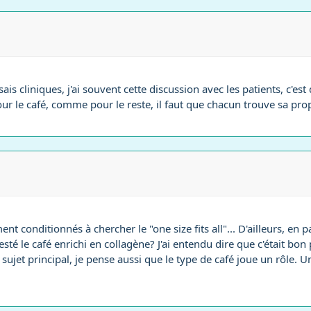
ssais cliniques, j'ai souvent cette discussion avec les patients, c
our le café, comme pour le reste, il faut que chacun trouve sa pro
ment conditionnés à chercher le "one size fits all"... D'ailleurs, en
esté le café enrichi en collagène? J'ai entendu dire que c'était bo
u sujet principal, je pense aussi que le type de café joue un rôle