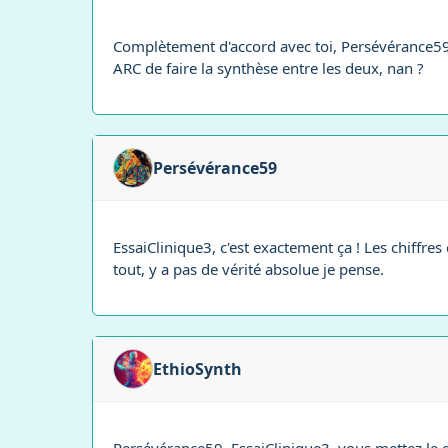
Complètement d'accord avec toi, Persévérance59. 
ARC de faire la synthèse entre les deux, nan ?
Persévérance59
EssaiClinique3, c'est exactement ça ! Les chiffres
tout, y a pas de vérité absolue je pense.
EthioSynth