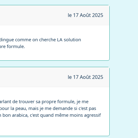
le 17 Août 2025
'est dingue comme on cherche LA solution
pre formule.
le 17 Août 2025
 parlant de trouver sa propre formule, je me
n pour la peau, mais je me demande si c'est pas
. Un bon arabica, c'est quand même moins agressif