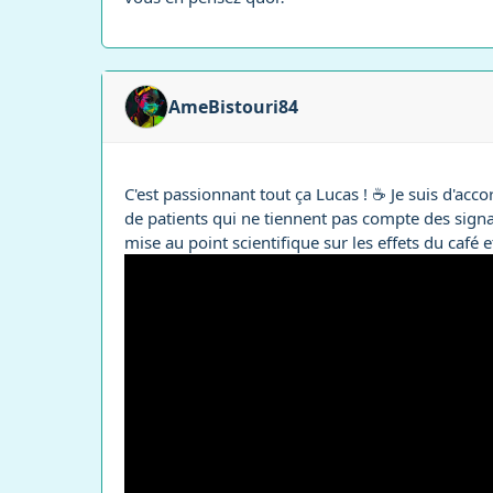
AmeBistouri84
C'est passionnant tout ça Lucas ! ☕ Je suis d'accor
de patients qui ne tiennent pas compte des signa
mise au point scientifique sur les effets du café e