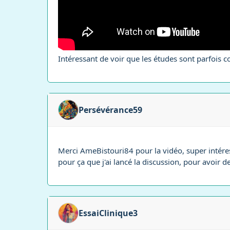
Intéressant de voir que les études sont parfois co
Persévérance59
Merci AmeBistouri84 pour la vidéo, super intéres
pour ça que j'ai lancé la discussion, pour avoir d
EssaiClinique3