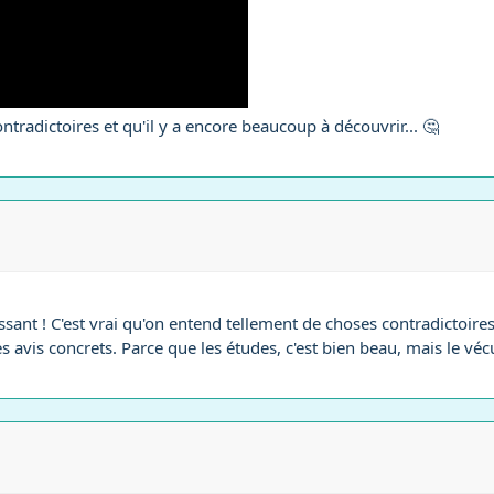
ntradictoires et qu'il y a encore beaucoup à découvrir... 🤔
sant ! C'est vrai qu'on entend tellement de choses contradictoire
es avis concrets. Parce que les études, c'est bien beau, mais le vé