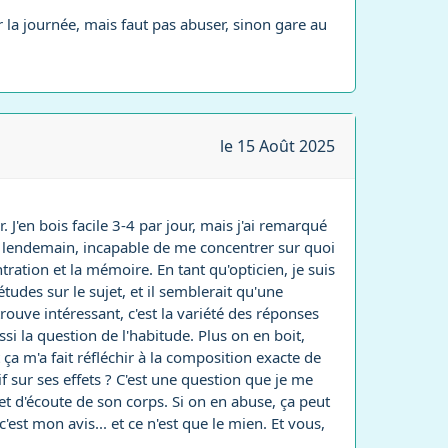
 la journée, mais faut pas abuser, sinon gare au
le 15 Août 2025
. J'en bois facile 3-4 par jour, mais j'ai remarqué
le lendemain, incapable de me concentrer sur quoi
tration et la mémoire. En tant qu'opticien, je suis
tudes sur le sujet, et il semblerait qu'une
ouve intéressant, c'est la variété des réponses
ssi la question de l'habitude. Plus on en boit,
t ça m'a fait réfléchir à la composition exacte de
 sur ses effets ? C'est une question que je me
t d'écoute de son corps. Si on en abuse, ça peut
st mon avis... et ce n'est que le mien. Et vous,