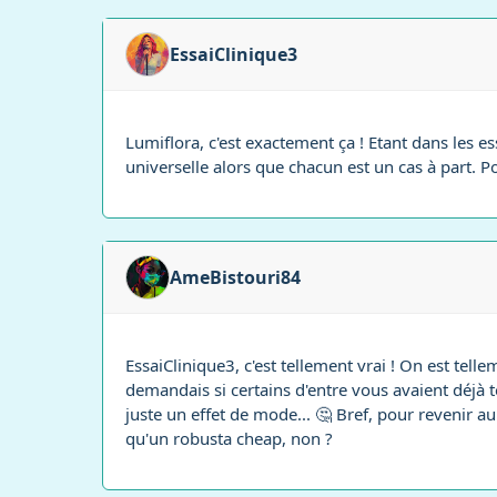
EssaiClinique3
Lumiflora, c'est exactement ça ! Etant dans les e
universelle alors que chacun est un cas à part. P
AmeBistouri84
EssaiClinique3, c'est tellement vrai ! On est telle
demandais si certains d'entre vous avaient déjà t
juste un effet de mode... 🤔 Bref, pour revenir a
qu'un robusta cheap, non ?