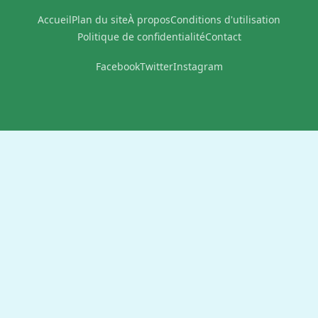
Accueil
Plan du site
À propos
Conditions d'utilisation
Politique de confidentialité
Contact
Facebook
Twitter
Instagram