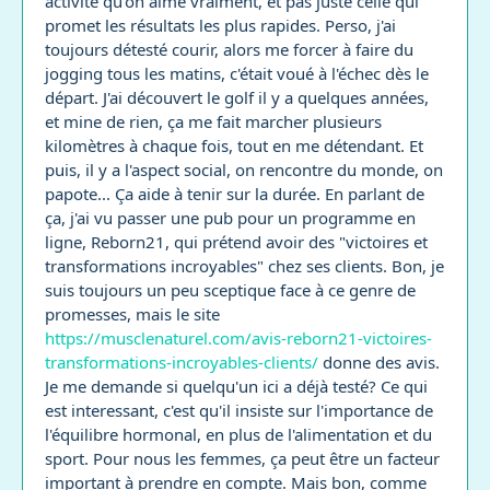
activité qu'on aime vraiment, et pas juste celle qui
promet les résultats les plus rapides. Perso, j'ai
toujours détesté courir, alors me forcer à faire du
jogging tous les matins, c'était voué à l'échec dès le
départ. J'ai découvert le golf il y a quelques années,
et mine de rien, ça me fait marcher plusieurs
kilomètres à chaque fois, tout en me détendant. Et
puis, il y a l'aspect social, on rencontre du monde, on
papote... Ça aide à tenir sur la durée. En parlant de
ça, j'ai vu passer une pub pour un programme en
ligne, Reborn21, qui prétend avoir des "victoires et
transformations incroyables" chez ses clients. Bon, je
suis toujours un peu sceptique face à ce genre de
promesses, mais le site
https://musclenaturel.com/avis-reborn21-victoires-
transformations-incroyables-clients/
donne des avis.
Je me demande si quelqu'un ici a déjà testé? Ce qui
est interessant, c'est qu'il insiste sur l'importance de
l'équilibre hormonal, en plus de l'alimentation et du
sport. Pour nous les femmes, ça peut être un facteur
important à prendre en compte. Mais bon, comme