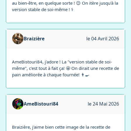
au bien-être, en quelque sorte ! 😉 On itère jusqu'à la
version stable de soi-même ! ⚕️
Braizière
le 04 Avril 2026
AmeBistouri84, j'adore ! La "version stable de soi-
même", c'est tout à fait ça! 🤩 On dirait une recette de
pain améliorée à chaque fournée! 👨‍🍳
AmeBistouri84
le 24 Mai 2026
Braizière, j'aime bien cette image de la recette de