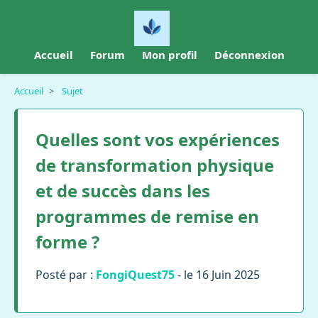
Accueil
Forum
Mon profil
Déconnexion
Accueil
>
Sujet
Quelles sont vos expériences
de transformation physique
et de succès dans les
programmes de remise en
forme ?
Posté par :
FongiQuest75
- le 16 Juin 2025